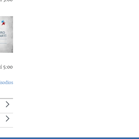
í 5:00
isodios