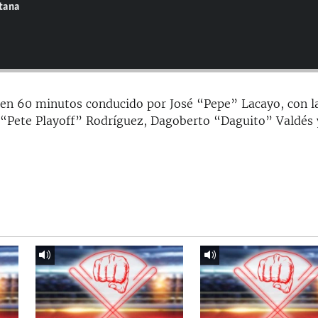
ntana
en 60 minutos conducido por José “Pepe” Lacayo, con l
 “Pete Playoff” Rodríguez, Dagoberto “Daguito” Valdés 