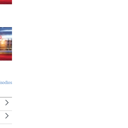
isodios