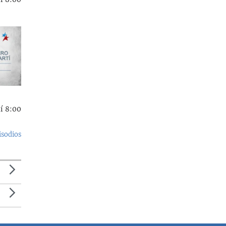
í 8:00
isodios