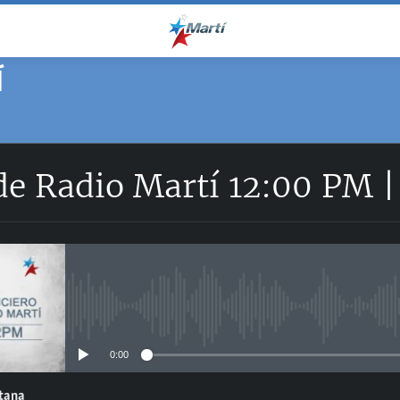
Í
 de Radio Martí 12:00 PM 
No media source currently avail
0:00
ntana