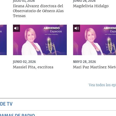
JULIO 01, 2026
JUNIO 26, 2026
Ileana Álvarez directora del
Magdelivia Hidalgo
Observatorio de Género Alas
Tensas
JUNIO 02, 2026
MAYO 28, 2026
Massiel Pita, escritora
Mari Paz Martínez Niet
Vea todos los ep
DE TV