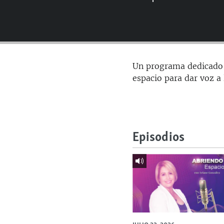
RADIO MARTÍ
ESPECIALES
MULTIMEDIA
ESPECIALES
EDITORIALES
LA REALIDAD DE LA VIVIENDA EN
Un programa dedicado a
CUBA
espacio para dar voz a
SER VIEJO EN CUBA
KENTU-CUBANO
LOS SANTOS DE HIALEAH
Episodios
DESINFORMACIÓN RUSA EN
AMÉRICA LATINA
LA INVASIÓN DE RUSIA A UCRANIA