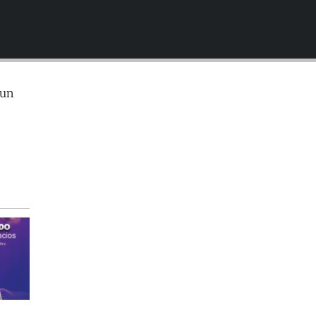
EMBED
 un