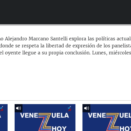
o Alejandro Marcano Santelli explora las políticas actua
onde se respeta la libertad de expresión de los panelist
el oyente llegue a su propia conclusión. Lunes, miércoles