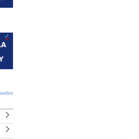
isodios