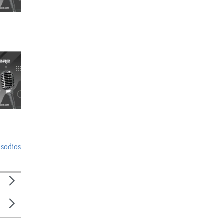
isodios