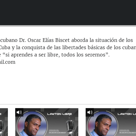
cubano Dr. Oscar Elías Biscet aborda la situación de los
ba y la conquista de las libertades básicas de los cuba
 “si aprendes a ser libre, todos los seremos”.
il.com