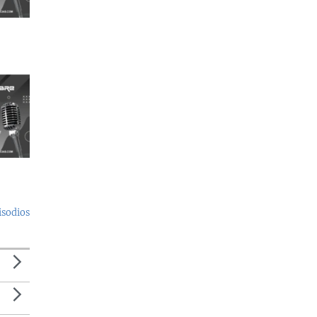
isodios