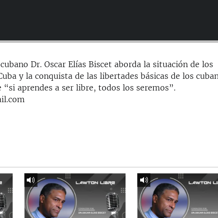
cubano Dr. Oscar Elías Biscet aborda la situación de los
ba y la conquista de las libertades básicas de los cuba
 “si aprendes a ser libre, todos los seremos”.
il.com