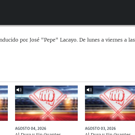
nducido por José "Pepe" Lacayo. De lunes a viernes a la
AGOSTO 04, 2026
AGOSTO 03, 2026
Al Duro y Sin Guantes
Al Duro y Sin Guantes