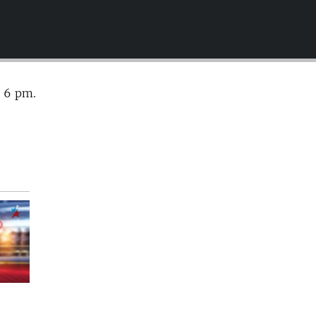
EMBED
s 6 pm.