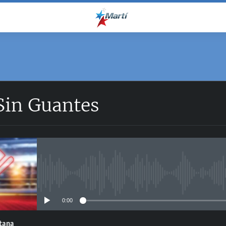
Sin Guantes
No media source currently avail
0:00
ntana