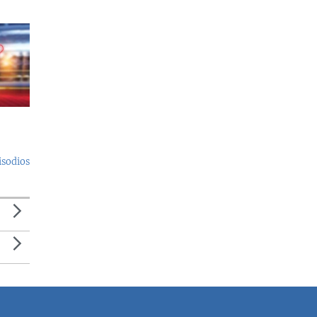
isodios