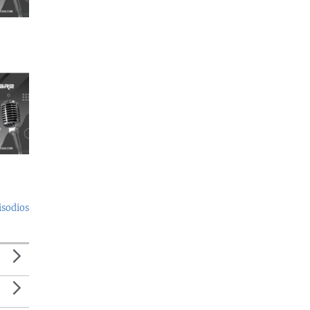
isodios