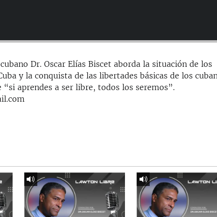
cubano Dr. Oscar Elías Biscet aborda la situación de los
ba y la conquista de las libertades básicas de los cuba
 “si aprendes a ser libre, todos los seremos”.
il.com