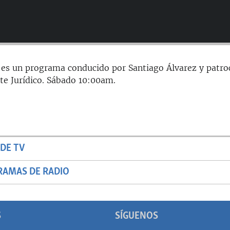
 es un programa conducido por Santiago Álvarez y patro
te Jurídico. Sábado 10:00am.
DE TV
RAMAS DE RADIO
S
SÍGUENOS