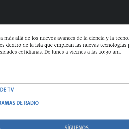
a más allá de los nuevos avances de la ciencia y la tecno
es dentro de la isla que emplean las nuevas tecnologías 
sidades cotidianas. De lunes a viernes a las 10:30 am.
DE TV
RAMAS DE RADIO
S
SÍGUENOS