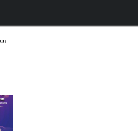
EMBED
 un