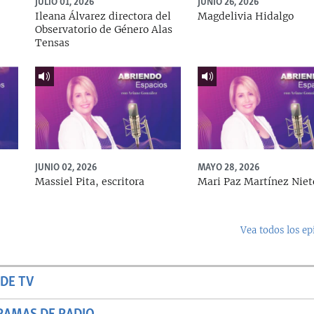
JULIO 01, 2026
JUNIO 26, 2026
Ileana Álvarez directora del
Magdelivia Hidalgo
Observatorio de Género Alas
Tensas
JUNIO 02, 2026
MAYO 28, 2026
Massiel Pita, escritora
Mari Paz Martínez Niet
Vea todos los ep
DE TV