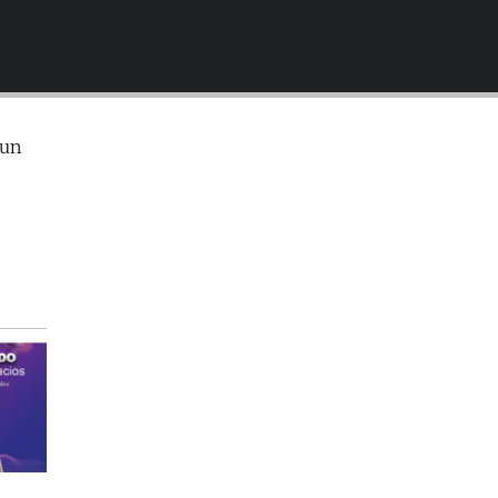
EMBED
 un