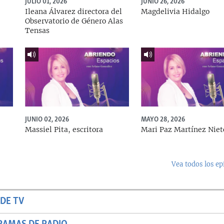
JULIO 01, 2026
JUNIO 26, 2026
Ileana Álvarez directora del
Magdelivia Hidalgo
Observatorio de Género Alas
Tensas
JUNIO 02, 2026
MAYO 28, 2026
Massiel Pita, escritora
Mari Paz Martínez Niet
Vea todos los ep
DE TV