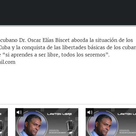
cubano Dr. Oscar Elías Biscet aborda la situación de los
ba y la conquista de las libertades básicas de los cuba
 “si aprendes a ser libre, todos los seremos”.
il.com