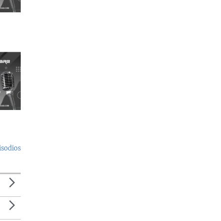
isodios