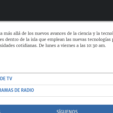
a más allá de los nuevos avances de la ciencia y la tecno
es dentro de la isla que emplean las nuevas tecnologías 
sidades cotidianas. De lunes a viernes a las 10:30 am.
DE TV
RAMAS DE RADIO
S
SÍGUENOS