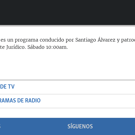
 es un programa conducido por Santiago Álvarez y patro
te Jurídico. Sábado 10:00am.
DE TV
RAMAS DE RADIO
S
SÍGUENOS