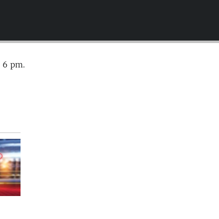
EMBED
s 6 pm.