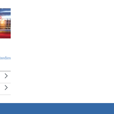
isodios