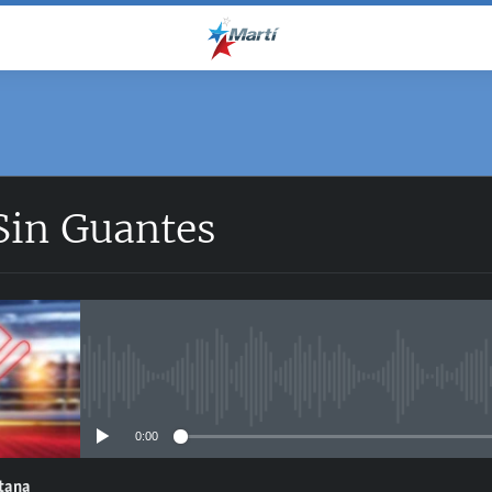
Sin Guantes
No media source currently avail
0:00
ntana