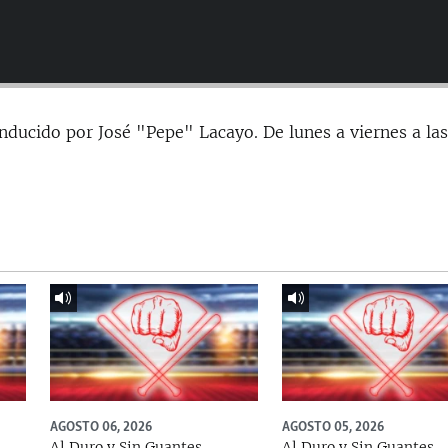
nducido por José "Pepe" Lacayo. De lunes a viernes a la
AGOSTO 06, 2026
AGOSTO 05, 2026
Al Duro y Sin Guantes
Al Duro y Sin Guantes