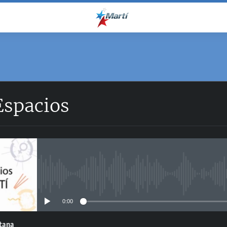
Espacios
No media source currently avail
0:00
ntana