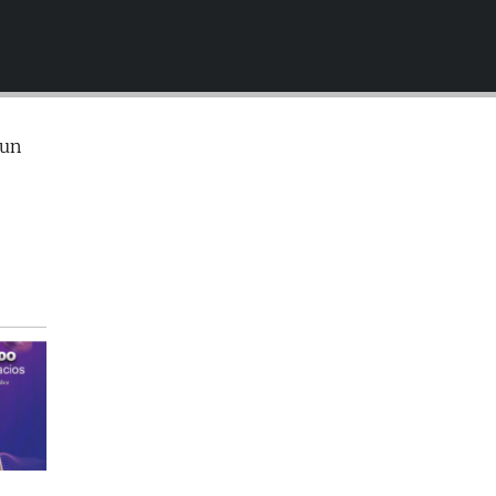
EMBED
 un