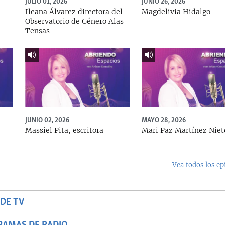
JULIO 01, 2026
JUNIO 26, 2026
Ileana Álvarez directora del
Magdelivia Hidalgo
Observatorio de Género Alas
Tensas
JUNIO 02, 2026
MAYO 28, 2026
Massiel Pita, escritora
Mari Paz Martínez Niet
Vea todos los ep
DE TV