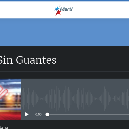
Sin Guantes
No media source currently avail
0:00
ntana