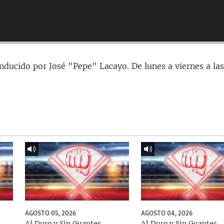
nducido por José "Pepe" Lacayo. De lunes a viernes a la
AGOSTO 05, 2026
AGOSTO 04, 2026
Al Duro y Sin Guantes
Al Duro y Sin Guantes