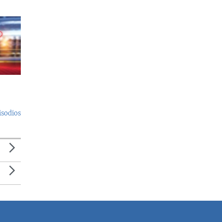
isodios