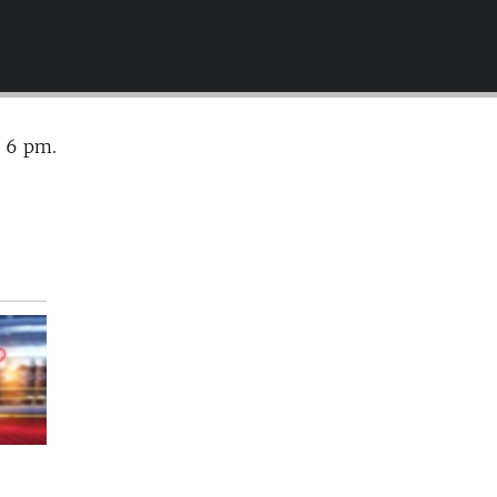
EMBED
s 6 pm.