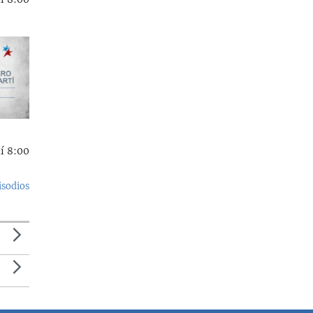
í 8:00
isodios