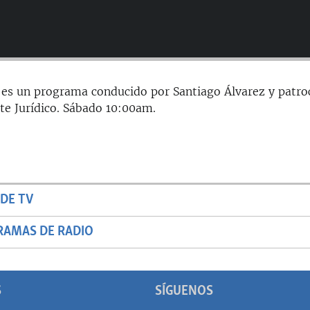
 es un programa conducido por Santiago Álvarez y patro
te Jurídico. Sábado 10:00am.
DE TV
RAMAS DE RADIO
S
SÍGUENOS