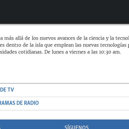
a más allá de los nuevos avances de la ciencia y la tecno
es dentro de la isla que emplean las nuevas tecnologías 
sidades cotidianas. De lunes a viernes a las 10:30 am.
DE TV
RAMAS DE RADIO
S
SÍGUENOS