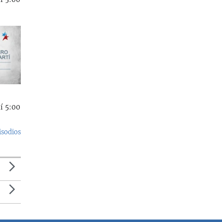
í 5:00
isodios