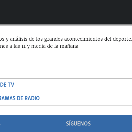
os y análisis de los grandes acontecimientos del deporte
rnes a las 11 y media de la mañana.
DE TV
RAMAS DE RADIO
S
SÍGUENOS