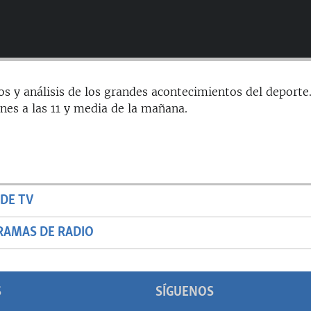
os y análisis de los grandes acontecimientos del deporte
rnes a las 11 y media de la mañana.
DE TV
RAMAS DE RADIO
S
SÍGUENOS