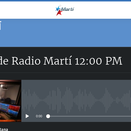
Í
de Radio Martí 12:00 PM
No media source currently avail
0:00
ntana