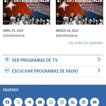
ABRIL 02, 2022
MARZO 26, 2022
Interferencia
Interferencia
Vea todos los episodios
VER PROGRAMAS DE TV
ESCUCHAR PROGRAMAS DE RADIO
SÍGUENOS