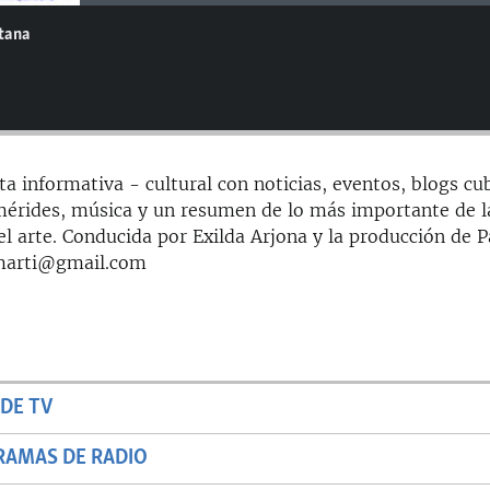
ntana
ta informativa - cultural con noticias, eventos, blogs cu
mérides, música y un resumen de lo más importante de l
 arte. Conducida por Exilda Arjona y la producción de Pa
smarti@gmail.com
DE TV
RAMAS DE RADIO