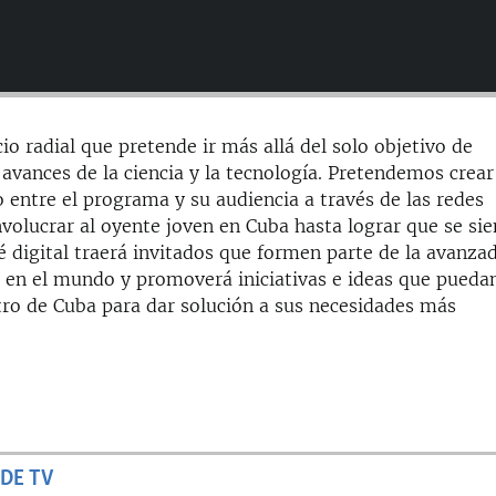
cio radial que pretende ir más allá del solo objetivo de
avances de la ciencia y la tecnología. Pretendemos crear
o entre el programa y su audiencia a través de las redes
nvolucrar al oyente joven en Cuba hasta lograr que se sie
é digital traerá invitados que formen parte de la avanza
ca en el mundo y promoverá iniciativas e ideas que puedan
tro de Cuba para dar solución a sus necesidades más
DE TV