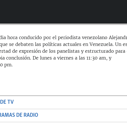
ia hora conducido por el periodista venezolano Alejand
que se debaten las políticas actuales en Venezuela. Un e
ertad de expresión de los panelistas y estructurado para
ia conclusión. De lunes a viernes a las 11:30 am, y
00 pm.
DE TV
RAMAS DE RADIO