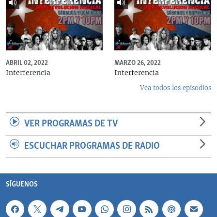
ABRIL 02, 2022
MARZO 26, 2022
Interferencia
Interferencia
Vea todos los episodios
VER PROGRAMAS DE TV
ESCUCHAR PROGRAMAS DE RADIO
SÍGUENOS