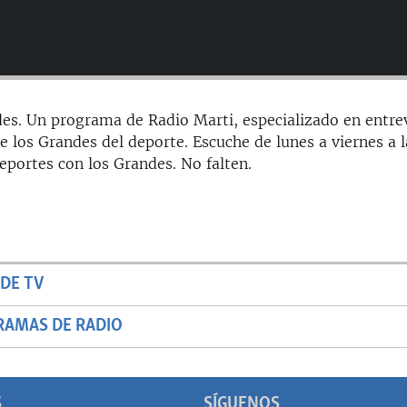
es. Un programa de Radio Marti, especializado en entrev
e los Grandes del deporte. Escuche de lunes a viernes a l
portes con los Grandes. No falten.
DE TV
RAMAS DE RADIO
S
SÍGUENOS