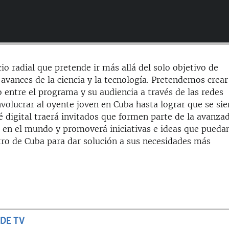
cio radial que pretende ir más allá del solo objetivo de
avances de la ciencia y la tecnología. Pretendemos crear
o entre el programa y su audiencia a través de las redes
nvolucrar al oyente joven en Cuba hasta lograr que se sie
é digital traerá invitados que formen parte de la avanza
ca en el mundo y promoverá iniciativas e ideas que puedan
tro de Cuba para dar solución a sus necesidades más
DE TV