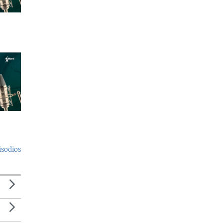
isodios