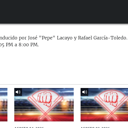
nducido por José "Pepe" Lacayo y Rafael García-Toledo.
7:05 PM a 8:00 PM.