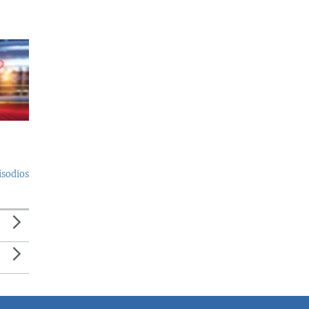
isodios