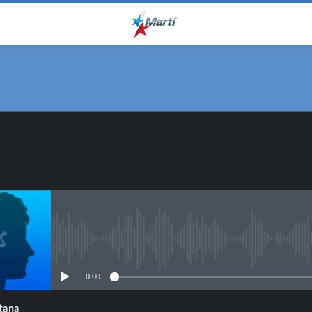
No media source currently avail
0:00
ntana