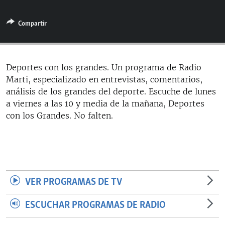
RADIO MARTÍ
Compartir
ESPECIALES
MULTIMEDIA
ESPECIALES
EDITORIALES
LA REALIDAD DE LA VIVIENDA EN CUBA
Deportes con los grandes. Un programa de Radio
Marti, especializado en entrevistas, comentarios,
SER VIEJO EN CUBA
SÍGUENOS
análisis de los grandes del deporte. Escuche de lunes
KENTU-CUBANO
a viernes a las 10 y media de la mañana, Deportes
con los Grandes. No falten.
LOS SANTOS DE HIALEAH
DESINFORMACIÓN RUSA EN AMÉRICA LATINA
LA INVASIÓN DE RUSIA A UCRANIA
VER PROGRAMAS DE TV
ESCUCHAR PROGRAMAS DE RADIO