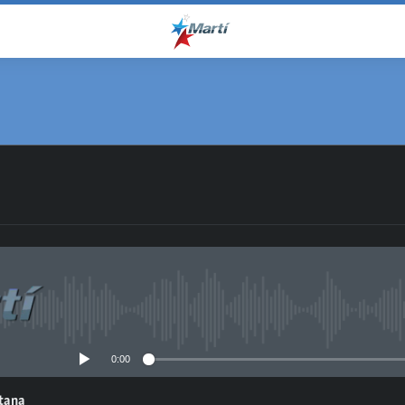
No media source currently avail
0:00
ntana