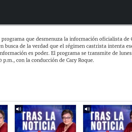
n programa que desmenuza la información oficialista de
en busca de la verdad que el régimen castrista intenta e
información es poder. El programa se transmite de lunes
00 p.m., con la conducción de Cary Roque.