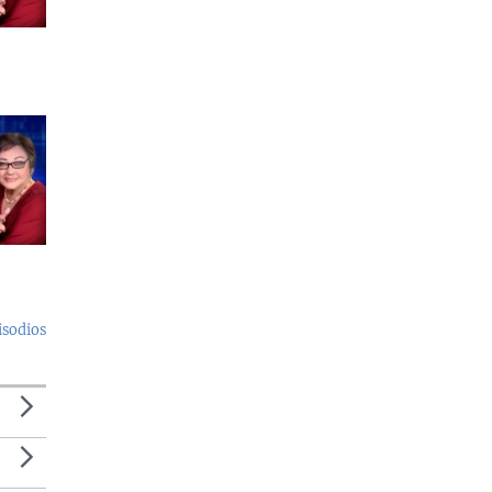
isodios