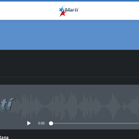
No media source currently avail
0:00
ntana