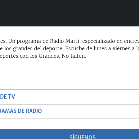
es. Un programa de Radio Marti, especializado en entrev
e los grandes del deporte. Escuche de lunes a viernes a l
portes con los Grandes. No falten.
DE TV
RAMAS DE RADIO
S
SÍGUENOS