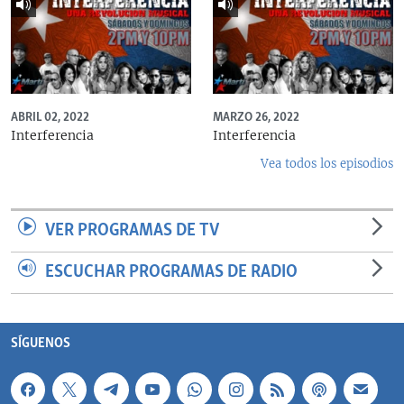
ABRIL 02, 2022
MARZO 26, 2022
Interferencia
Interferencia
Vea todos los episodios
VER PROGRAMAS DE TV
ESCUCHAR PROGRAMAS DE RADIO
SÍGUENOS