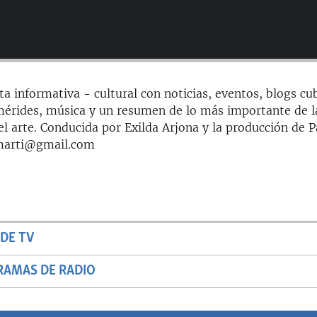
ta informativa - cultural con noticias, eventos, blogs cu
mérides, música y un resumen de lo más importante de l
 arte. Conducida por Exilda Arjona y la producción de Pa
smarti@gmail.com
DE TV
RAMAS DE RADIO