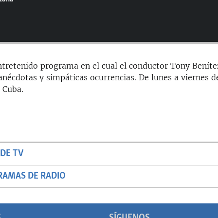
entretenido programa en el cual el conductor Tony Beníte
anécdotas y simpáticas ocurrencias. De lunes a viernes d
 Cuba.
DE TV
RAMAS DE RADIO