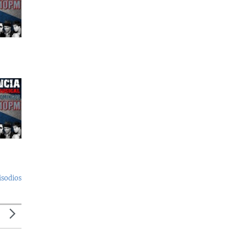
isodios