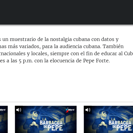
 un muestrario de la nostalgia cubana con datos y
mas más variados, para la audiencia cubana. También
nacionales y locales, siempre con el fin de educar al Cu
nes a las 5 p.m. con la elocuencia de Pepe Forte.