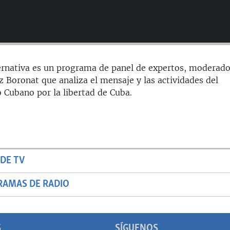
ernativa es un programa de panel de expertos, moderado
z Boronat que analiza el mensaje y las actividades del
 Cubano por la libertad de Cuba.
DE TV
RAMAS DE RADIO
S
SÍGUENOS