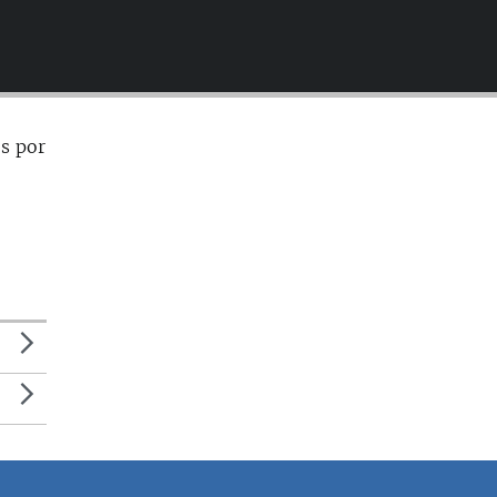
EMBED
s por