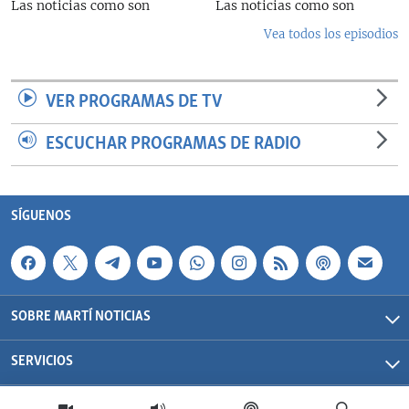
Las noticias como son
Las noticias como son
Vea todos los episodios
VER PROGRAMAS DE TV
ESCUCHAR PROGRAMAS DE RADIO
SÍGUENOS
SOBRE MARTÍ NOTICIAS
SERVICIOS
Martí Noticias| 2026 | OCB | Todos los derechos reservados.