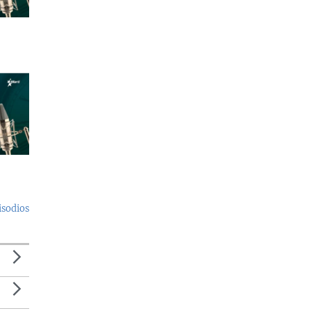
isodios